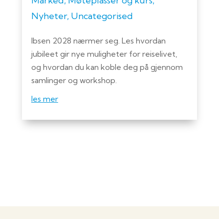
Marked
,
Møteplasser og kurs
,
Nyheter
,
Uncategorised
Ibsen 2028 nærmer seg. Les hvordan
jubileet gir nye muligheter for reiselivet,
og hvordan du kan koble deg på gjennom
samlinger og workshop.
les mer