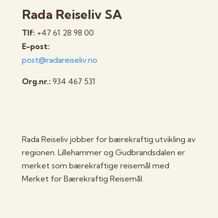
Rada Reiseliv SA
Tlf:
+47 61 28 98 00
E-post:
post@radareiseliv.no
Org.nr.:
934 467 531
Rada Reiseliv jobber for bærekraftig utvikling av
regionen. Lillehammer og Gudbrandsdalen er
merket som bærekraftige reisemål med
Merket for Bærekraftig Reisemål.