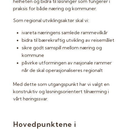
helheten og bidra til løsninger som fungerer i
praksis for både næring og kommuner.
Som regional utviklingsaktør skal vi:
ivareta næringens samlede rammevilkår
bidra til bærekraftig utvikling av reisemålet
sikre godt samspill mellom næring og
kommune
påvirke utformingen av nasjonale rammer
når de skal operasjonaliseres regionalt
Med dette som utgangspunkt har vi valgt en
konstruktiv og løsningsorientert tilnærming i
vårt høringssvar.
Hovedpunktene i