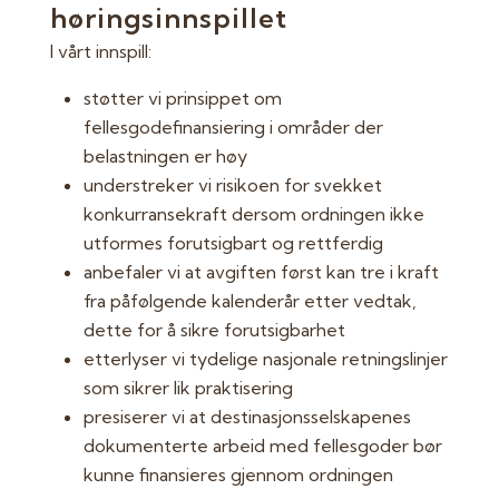
høringsinnspillet
I vårt innspill:
støtter vi prinsippet om
fellesgodefinansiering i områder der
belastningen er høy
understreker vi risikoen for svekket
konkurransekraft dersom ordningen ikke
utformes forutsigbart og rettferdig
anbefaler vi at avgiften først kan tre i kraft
fra påfølgende kalenderår etter vedtak,
dette for å sikre forutsigbarhet
etterlyser vi tydelige nasjonale retningslinjer
som sikrer lik praktisering
presiserer vi at destinasjonsselskapenes
dokumenterte arbeid med fellesgoder bør
kunne finansieres gjennom ordningen