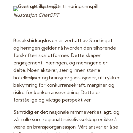
Illustrasjon ChatGPT
Besøksbidragsloven er vedtatt av Stortinget,
og høringen gjelder nå hvordan den tilhørende
forskriften skal utformes. Dette skaper
engasjement i næringen, og meningene er
delte. Noen aktører, særlig innen større
hotellmiljøer og bransjeorganisasjoner, uttrykker
bekymring for konkurransekraft, marginer og
risiko for konkurransevridning. Dette er
forståelige og viktige perspektiver.
Samtidig er det nasjonale rammeverket lagt, og
vår rolle som regionalt reiselivsselskap er ikke å
være en bransjeorganisasjon. Vårt ansvar er å se