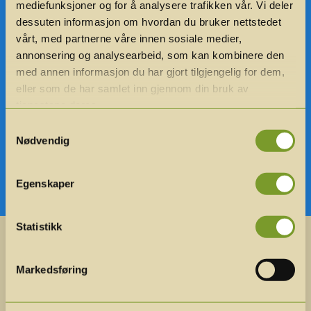
mediefunksjoner og for å analysere trafikken vår. Vi deler
dessuten informasjon om hvordan du bruker nettstedet
vårt, med partnerne våre innen sosiale medier,

annonsering og analysearbeid, som kan kombinere den
med annen informasjon du har gjort tilgjengelig for dem,
eller som de har samlet inn gjennom din bruk av
Strategiplan
tjenestene deres.
Samtykkevalg
Grunnlaget i vår drift.
Nødvendig
Egenskaper
Statistikk
Markedsføring
