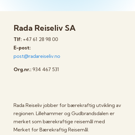
Rada Reiseliv SA
Tlf:
+47 61 28 98 00
E-post:
post@radareiseliv.no
Org.nr.:
934 467 531
Rada Reiseliv jobber for bærekraftig utvikling av
regionen. Lillehammer og Gudbrandsdalen er
merket som bærekraftige reisemål med
Merket for Bærekraftig Reisemål.