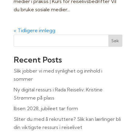
medier i praksis | Kurs for reiselivsbedrifter Vil
du bruke sosiale medier...
« Tidligere innlegg
Søk
Recent Posts
Slik jobber vi med synlighet og innhold i
sommer
Ny digital ressurs i Rada Reiseliv: Kristine
Strømme på plass
Ibsen 2028, jubileet tar form
Sliter du med å rekruttere? Slik kan lærlinger bli
din viktigste ressurs i reiselivet