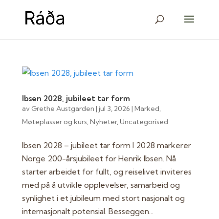
Ibsen 2028, jubileet tar form
av
Grethe Austgarden
|
jul 3, 2026
|
Marked
,
Møteplasser og kurs
,
Nyheter
,
Uncategorised
Ibsen 2028 – jubileet tar form I 2028 markerer
Norge 200-årsjubileet for Henrik Ibsen. Nå
starter arbeidet for fullt, og reiselivet inviteres
med på å utvikle opplevelser, samarbeid og
synlighet i et jubileum med stort nasjonalt og
internasjonalt potensial. Besseggen...