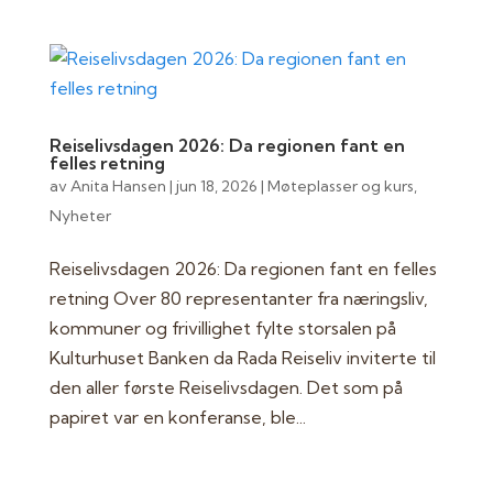
Reiselivsdagen 2026: Da regionen fant en
felles retning
av
Anita Hansen
|
jun 18, 2026
|
Møteplasser og kurs
,
Nyheter
Reiselivsdagen 2026: Da regionen fant en felles
retning Over 80 representanter fra næringsliv,
kommuner og frivillighet fylte storsalen på
Kulturhuset Banken da Rada Reiseliv inviterte til
den aller første Reiselivsdagen. Det som på
papiret var en konferanse, ble...