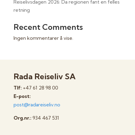
Reiselivsdagen 2026: Da regionen fant en felles
retning
Recent Comments
Ingen kommentarer å vise.
Rada Reiseliv SA
Tlf:
+47 61 28 98 00
E-post:
post@radareiseliv.no
Org.nr.:
934 467 531