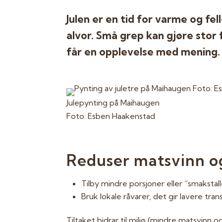
Julen er en tid for varme og fe
alvor. Små grep kan gjøre stor
får en opplevelse med mening. 
Julepynting på Maihaugen
Foto: Esben Haakenstad
Reduser matsvinn og
Tilby mindre porsjoner eller “smakstal
Bruk lokale råvarer, det gir lavere tra
Tiltaket bidrar til miljø (mindre matsvinn