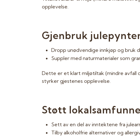
opplevelse.
Gjenbruk julepynten
Dropp unødvendige innkjøp og bruk det
Suppler med naturmaterialer som gran
Dette er et klart miljøtiltak (mindre avfal
styrker gjestenes opplevelse.
Støtt lokalsamfunnet
Sett av en del av inntektene fra julea
Tilby alkoholfrie alternativer og allergiv