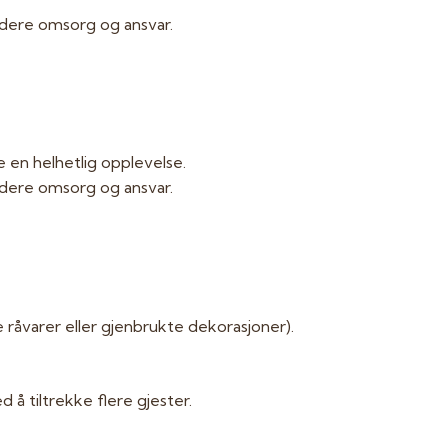
 dere omsorg og ansvar.
e en helhetlig opplevelse.
 dere omsorg og ansvar.
e råvarer eller gjenbrukte dekorasjoner).
å tiltrekke flere gjester.