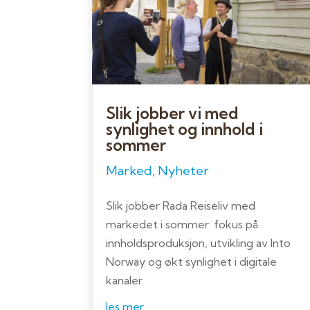
Slik jobber vi med
synlighet og innhold i
sommer
Marked
,
Nyheter
Slik jobber Rada Reiseliv med
markedet i sommer: fokus på
innholdsproduksjon, utvikling av Into
Norway og økt synlighet i digitale
kanaler.
les mer