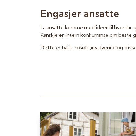
Engasjer ansatte
La ansatte komme med ideer til hvordan jul
Kanskje en intern konkurranse om beste g
Dette er både sosialt (involvering og trivs