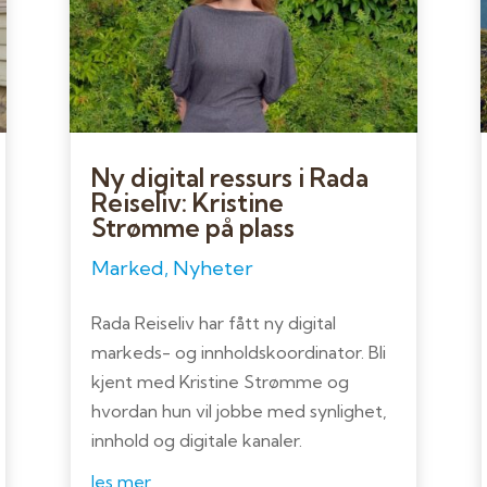
Ny digital ressurs i Rada
Reiseliv: Kristine
Strømme på plass
Marked
,
Nyheter
Rada Reiseliv har fått ny digital
markeds- og innholdskoordinator. Bli
kjent med Kristine Strømme og
hvordan hun vil jobbe med synlighet,
innhold og digitale kanaler.
les mer