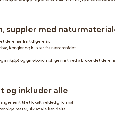
, suppler med naturmaterial
 dere har fra tidligere år.
bar, kongler og kvister fra nærområdet.
l og innkjøp) og gir økonomisk gevinst ved å bruke det dere h
 og inkluder alle
rrangement til et lokalt veldedig formål
ennlige retter, slik at alle kan delta.