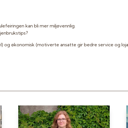
efeiringen kan bli mer miljøvennlig.
jenbrukstips?
el) og økonomisk (motiverte ansatte gir bedre service og lojal